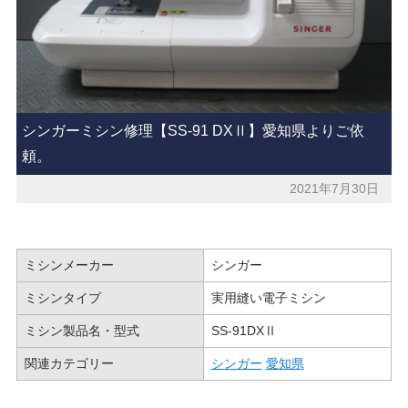
シンガーミシン修理【SS-91 DXⅡ】愛知県よりご依
頼。
2021年7月30日
ミシンメーカー
シンガー
ミシンタイプ
実用縫い電子ミシン
ミシン製品名・型式
SS-91DXⅡ
関連カテゴリー
シンガー
愛知県