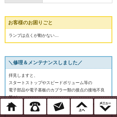
お客様のお困りごと
ランプは点くが動かない…
＼修理＆メンテナンスしました／
拝見しますと、
スタートストップやスピードボリューム等の
電子部品や電子基板のカプラー類の接点の接地不良
等が
ホーム
電話
ミシン修理のご相談
このページ
起きているようで、一度、不良な電圧降下等が起き
ると