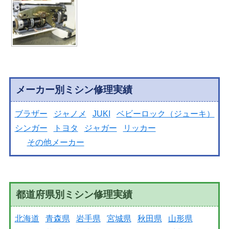
メーカー別ミシン修理実績
ブラザー
ジャノメ
JUKI
ベビーロック（ジューキ）
シンガー
トヨタ
ジャガー
リッカー
その他メーカー
都道府県別ミシン修理実績
北海道
青森県
岩手県
宮城県
秋田県
山形県