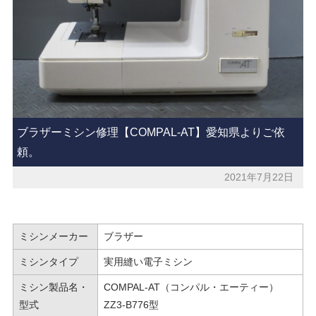
ブラザーミシン修理【COMPAL-AT】愛知県よりご依
頼。
2021年7月22日
ミシンメーカー
ブラザー
ミシンタイプ
実用縫い電子ミシン
ミシン製品名・
COMPAL-AT（コンパル・エーティー）
型式
ZZ3-B776型