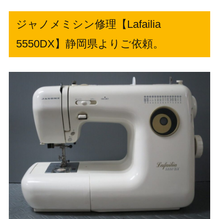
ジャノメミシン修理【Lafailia
5550DX】静岡県よりご依頼。