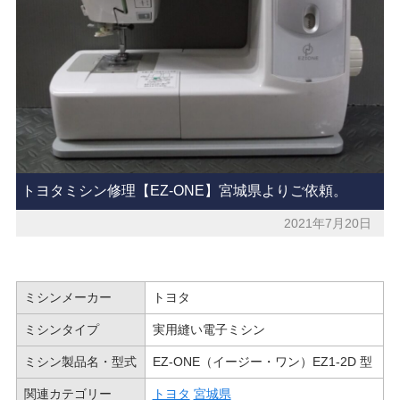
トヨタミシン修理【EZ-ONE】宮城県よりご依頼。
2021年7月20日
ミシンメーカー
トヨタ
ミシンタイプ
実用縫い電子ミシン
ミシン製品名・型式
EZ-ONE（イージー・ワン）EZ1-2D 型
関連カテゴリー
トヨタ
宮城県