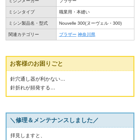
ミシンメーカー
ブラザー
ミシンタイプ
職業用・本縫い
ミシン製品名・型式
Nouvelle 300(ヌーヴェル・300)
関連カテゴリー
ブラザー
神奈川県
お客様のお困りごと
針穴通し器が利かない…
針折れが頻発する…
＼修理＆メンテナンスしました／
拝見しますと、