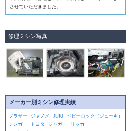
させていただきました。
修理ミシン写真
メーカー別ミシン修理実績
ブラザー
ジャノメ
JUKI
ベビーロック（ジューキ）
シンガー
トヨタ
ジャガー
リッカー