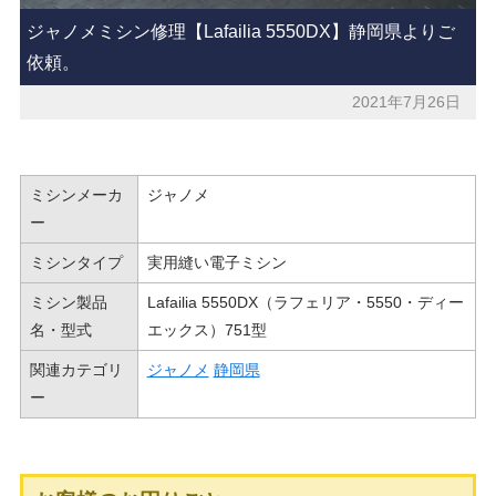
ジャノメミシン修理【Lafailia 5550DX】静岡県よりご
依頼。
2021年7月26日
ミシンメーカ
ジャノメ
ー
ミシンタイプ
実用縫い電子ミシン
ミシン製品
Lafailia 5550DX（ラフェリア・5550・ディー
名・型式
エックス）751型
関連カテゴリ
ジャノメ
静岡県
ー