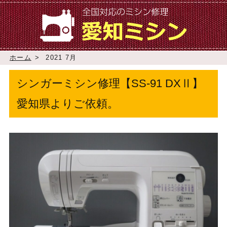
ホーム
>
2021 7月
シンガーミシン修理【SS-91 DXⅡ】
愛知県よりご依頼。