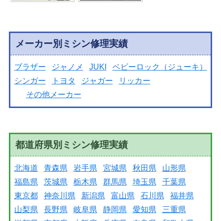
メーカー別ミシン修理実績
ブラザー
ジャノメ
JUKI
ベビーロック（ジューキ）
シンガー
トヨタ
ジャガー
リッカー
その他メーカー
都道府県別ミシン修理実績
北海道
青森県
岩手県
宮城県
秋田県
山形県
福島県
茨城県
栃木県
群馬県
埼玉県
千葉県
東京都
神奈川県
新潟県
富山県
石川県
福井県
山梨県
長野県
岐阜県
静岡県
愛知県
三重県