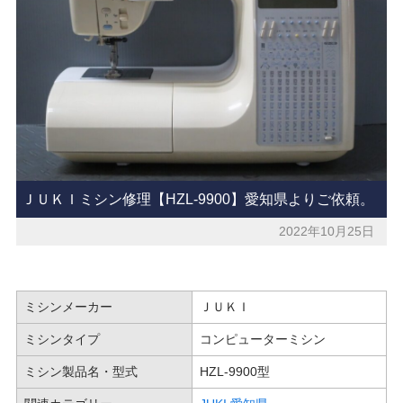
ＪＵＫＩミシン修理【HZL-9900】愛知県よりご依頼。
2022年10月25日
ミシンメーカー
ＪＵＫＩ
ミシンタイプ
コンピューターミシン
ミシン製品名・型式
HZL-9900型