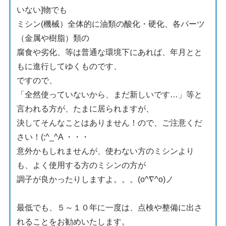
いない]物でも
ミシン(機械）全体的に油類の酸化・硬化、各パーツ
（金属や樹脂）類の
腐食や劣化、等は普通な環境下にあれば、年月とと
もに進行してゆくものです、
ですので、
「全然使っていないから、まだ新しいです…」等と
言われる方が、たまに居られますが、
決してそんなことはありません！ので、ご注意くだ
さい！(;^_^A ・・・
意外かもしれませんが、使わない方のミシンより
も、よく使用する方のミシンの方が
調子が良かったりしますよ。。。(o^∇^o)ノ
最低でも、５～１０年に一度は、点検や整備に出さ
れることをお勧めいたします。