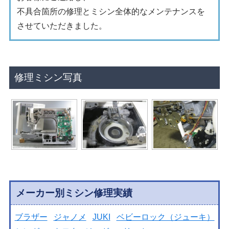
不具合箇所の修理とミシン全体的なメンテナンスを
させていただきました。
修理ミシン写真
メーカー別ミシン修理実績
ブラザー
ジャノメ
JUKI
ベビーロック（ジューキ）