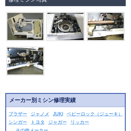
メーカー別ミシン修理実績
ブラザー
ジャノメ
JUKI
ベビーロック（ジューキ）
シンガー
トヨタ
ジャガー
リッカー
その他メーカー