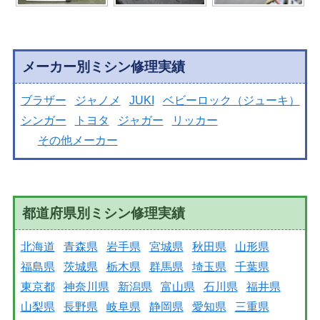
メーカー別ミシン修理実績
ブラザー
ジャノメ
JUKI
ベビーロック（ジューキ）
シンガー
トヨタ
ジャガー
リッカー
その他メーカー
都道府県別ミシン修理実績
北海道
青森県
岩手県
宮城県
秋田県
山形県
福島県
茨城県
栃木県
群馬県
埼玉県
千葉県
東京都
神奈川県
新潟県
富山県
石川県
福井県
山梨県
長野県
岐阜県
静岡県
愛知県
三重県