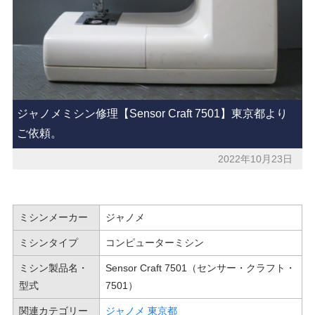
ジャノメミシン修理【Sensor Craft 7501】東京都より
ご依頼。
2022年10月23日
ミシンメーカー
ジャノメ
ミシンタイプ
コンピューターミシン
ミシン製品名・
Sensor Craft 7501（センサー・クラフト・
型式
7501）
関連カテゴリー
ジャノメ
東京都