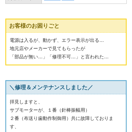
お客様のお困りごと
電源は入るが、動かず、エラー表示が出る…
地元店やメーカーで見てもらったが
「部品が無い…」「修理不可…」と言われた…
＼修理＆メンテナンスしました／
拝見しますと、
サブモーターが、１番（針棒振幅用）
２番（布送り歯動作制御用）共に故障しておりま
す、