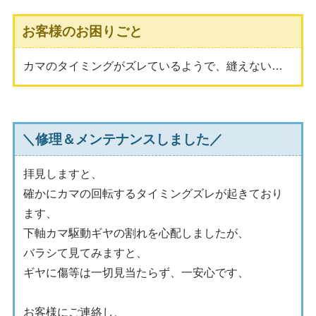
お客様のお困りごと
カマのタイミングがズレているようで、縫えない…
＼修理＆メンテナンスしました／
拝見しますと、
確かにカマの回転するタイミングズレが起きており
ます、
下軸カマ駆動ギヤの割れを心配しましたが、
バラシて見てみますと、
ギヤに傷等は一切見当たらず、一安心です、
お客様にご連絡し、