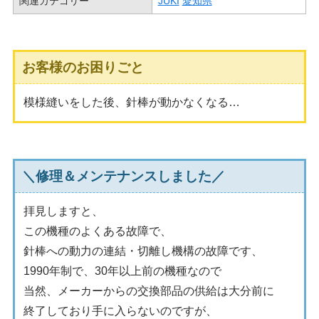
関連カテゴリー
JUKI
愛知県
お客様のお困りごと
模様縫いをした後、針棒が動かなくなる…
＼修理＆メンテナンスしました／
拝見しますと、
この機種のよくある故障で、
針棒への動力の連結・切離し機構の故障です、
1990年制で、30年以上前の機種なので
当然、メーカーからの交換部品の供給は大分前に
終了しており手に入らないのですが、