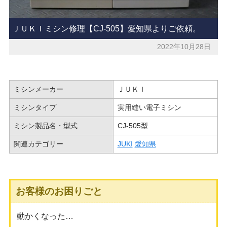
ＪＵＫＩミシン修理【CJ-505】愛知県よりご依頼。
2022年10月28日
ミシンメーカー
ＪＵＫＩ
ミシンタイプ
実用縫い電子ミシン
ミシン製品名・型式
CJ-505型
関連カテゴリー
JUKI
愛知県
お客様のお困りごと
動かくなった…