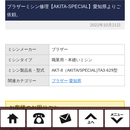
ブラザーミシン修理【AKITA-SPECIAL】愛知県よりご
依頼。
2022年10月21日
ミシンメーカー
ブラザー
ミシンタイプ
職業用・本縫いミシン
ミシン製品名・型式
AKT-8（AKITA/SPECIAL)TA3-629型
関連カテゴリー
ブラザー
愛知県
お客様のお困りごと
ホーム
電話
ミシン修理のご相談
このページ
返し縫をすると糸が引っかかりトラブルになる…