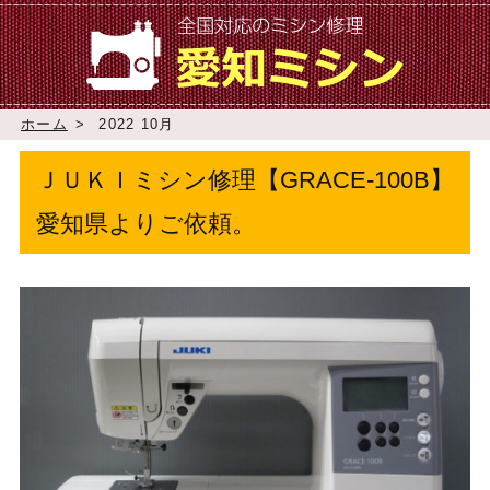
ホーム
>
2022 10月
ＪＵＫＩミシン修理【GRACE-100B】
愛知県よりご依頼。