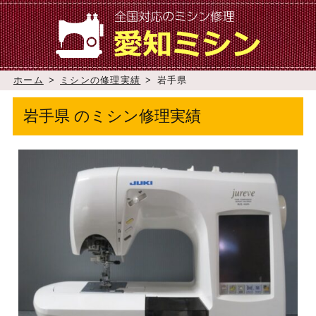
ホーム
>
ミシンの修理実績
>
岩手県
岩手県 のミシン修理実績