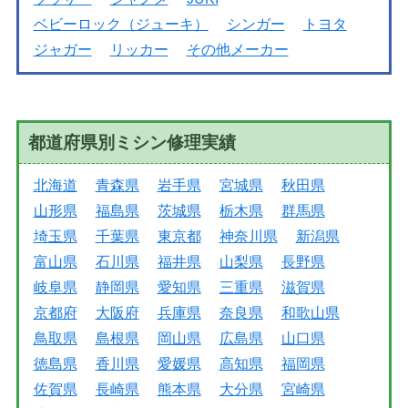
ベビーロック（ジューキ）
シンガー
トヨタ
ジャガー
リッカー
その他メーカー
都道府県別ミシン修理実績
北海道
青森県
岩手県
宮城県
秋田県
山形県
福島県
茨城県
栃木県
群馬県
埼玉県
千葉県
東京都
神奈川県
新潟県
富山県
石川県
福井県
山梨県
長野県
岐阜県
静岡県
愛知県
三重県
滋賀県
京都府
大阪府
兵庫県
奈良県
和歌山県
鳥取県
島根県
岡山県
広島県
山口県
徳島県
香川県
愛媛県
高知県
福岡県
佐賀県
長崎県
熊本県
大分県
宮崎県