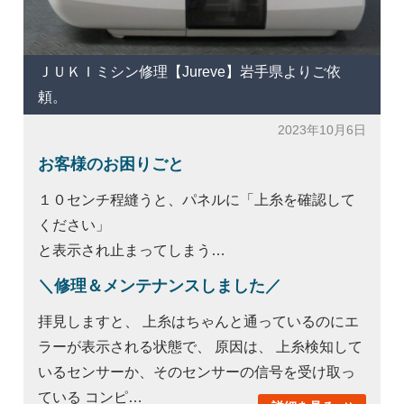
ＪＵＫＩミシン修理【Jureve】岩手県よりご依
頼。
2023年10月6日
お客様のお困りごと
１０センチ程縫うと、パネルに「上糸を確認して
ください」
と表示され止まってしまう…
＼修理＆メンテナンスしました／
拝見しますと、 上糸はちゃんと通っているのにエ
ラーが表示される状態で、 原因は、 上糸検知して
いるセンサーか、そのセンサーの信号を受け取っ
ている コンピ…