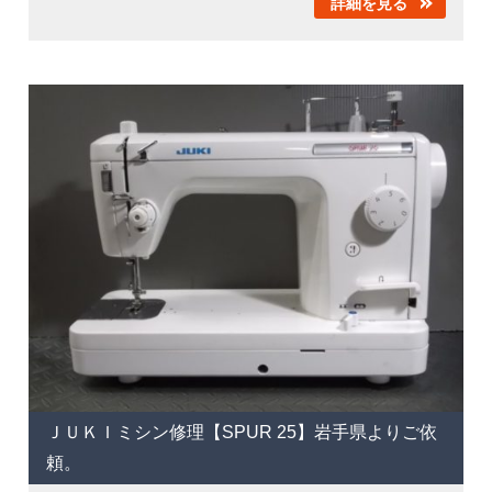
詳細を見る
ＪＵＫＩミシン修理【SPUR 25】岩手県よりご依
頼。