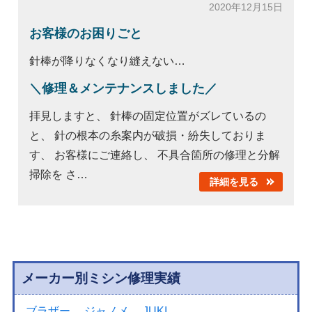
2020年12月15日
お客様のお困りごと
針棒が降りなくなり縫えない…
＼修理＆メンテナンスしました／
拝見しますと、 針棒の固定位置がズレているの
と、 針の根本の糸案内が破損・紛失しておりま
す、 お客様にご連絡し、 不具合箇所の修理と分解
掃除を さ…
詳細を見る
メーカー別ミシン修理実績
ブラザー
ジャノメ
JUKI