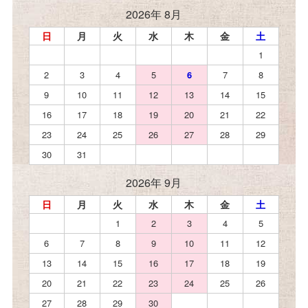
2026年 8月
日
月
火
水
木
金
土
1
2
3
4
5
6
7
8
9
10
11
12
13
14
15
16
17
18
19
20
21
22
23
24
25
26
27
28
29
30
31
2026年 9月
日
月
火
水
木
金
土
1
2
3
4
5
6
7
8
9
10
11
12
13
14
15
16
17
18
19
20
21
22
23
24
25
26
27
28
29
30