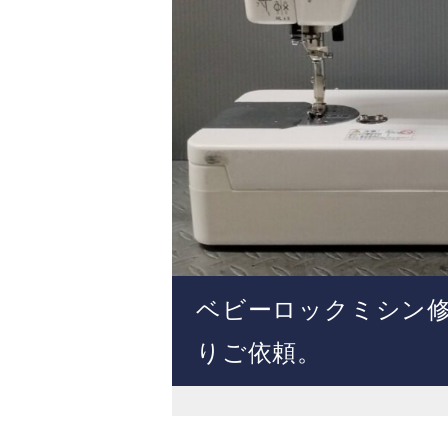
ベビーロックミシン修理【
りご依頼。