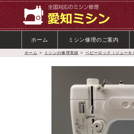
ホーム
ミシン修理のご案内
ホーム
>
ミシンの修理実績
>
ベビーロック（ジューキ