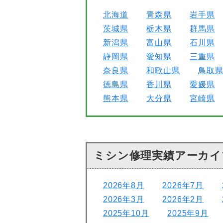
北海道
青森県
岩手県
茨城県
栃木県
群馬県
新潟県
富山県
石川県
静岡県
愛知県
三重県
奈良県
和歌山県
鳥取
徳島県
香川県
愛媛県
熊本県
大分県
宮崎県
ミシン修理実績アーカイ
2026年8月
2026年7月
2026年3月
2026年2月
2025年10月
2025年9月