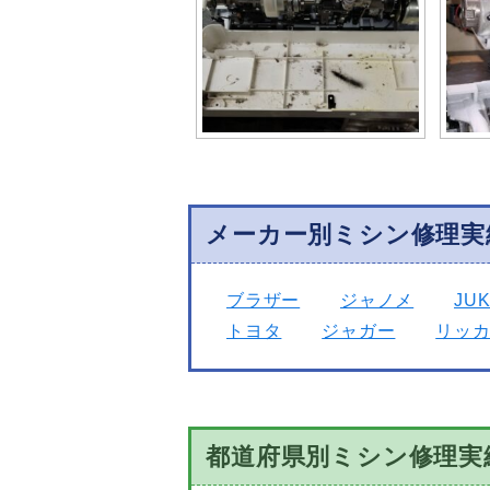
メーカー別ミシン修理実
ブラザー
ジャノメ
JUK
トヨタ
ジャガー
リッ
都道府県別ミシン修理実