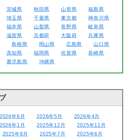
宮城県
秋田県
山形県
福島県
埼玉県
千葉県
東京都
神奈川県
福井県
山梨県
長野県
岐阜県
滋賀県
京都府
大阪府
兵庫県
県
島根県
岡山県
広島県
山口県
高知県
福岡県
佐賀県
長崎県
鹿児島県
沖縄県
ブ
2026年6月
2026年5月
2026年4月
2026年1月
2025年12月
2025年11月
2025年8月
2025年7月
2025年6月