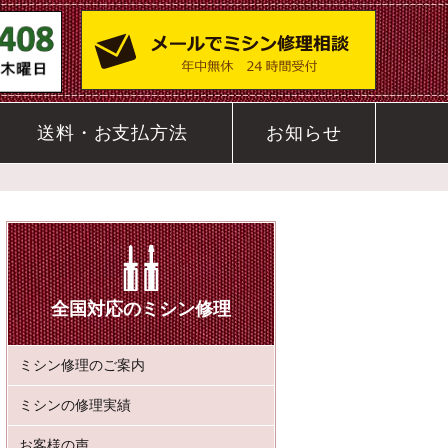
送料・お支払方法
お知らせ
。
全国対応のミシン修理
ミシン修理のご案内
ミシンの修理実績
お客様の声