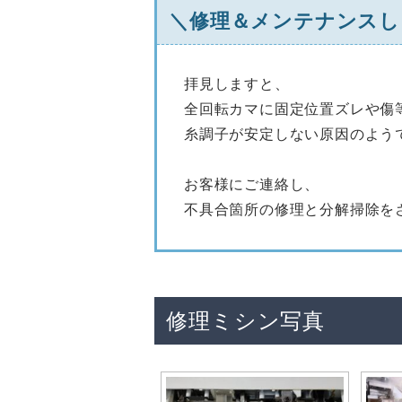
＼修理＆メンテナンスし
拝見しますと、
全回転カマに固定位置ズレや傷
糸調子が安定しない原因のよう
お客様にご連絡し、
不具合箇所の修理と分解掃除を
修理ミシン写真