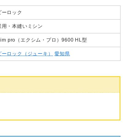
ビーロック
業用・本縫いミシン
cim pro（エクシム・プロ）9600 HL型
ビーロック（ジューキ）
愛知県