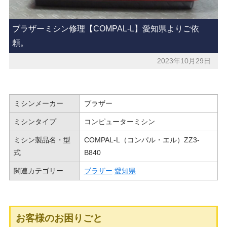
ブラザーミシン修理【COMPAL-L】愛知県よりご依
頼。
2023年10月29日
ミシンメーカー
ブラザー
ミシンタイプ
コンピューターミシン
ミシン製品名・型
COMPAL-L（コンパル・エル）ZZ3-
式
B840
関連カテゴリー
ブラザー
愛知県
お客様のお困りごと