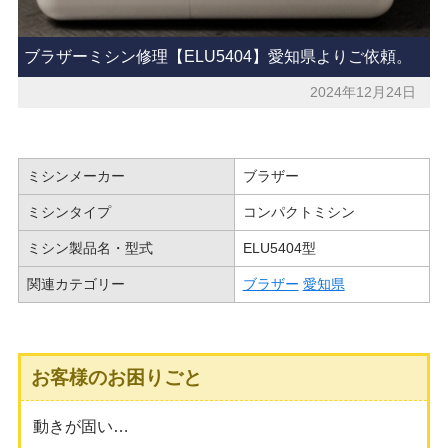
ブラザーミシン修理【ELU5404】愛知県よりご依頼。
2024年12月24日
ミシンメーカー
ブラザー
ミシンタイプ
コンパクトミシン
ミシン製品名・型式
ELU5404型
関連カテゴリー
ブラザー
愛知県
お客様のお困りごと
動きが固い…