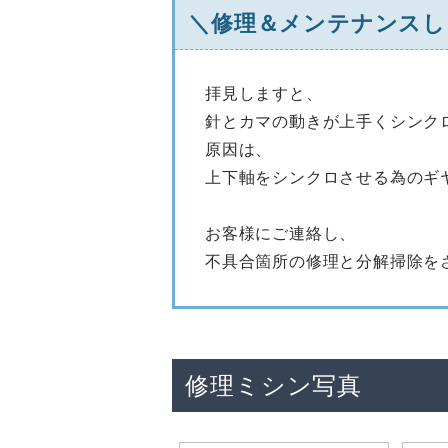
＼修理＆メンテナンスし
拝見しますと、
針とカマの動きが上手くシンク
原因は、
上下軸をシンクロさせる為のギ
お客様にご連絡し、
不具合箇所の修理と分解掃除を
修理ミシン写真