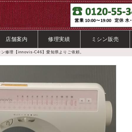
店舗案内
修理実績
ミシン販売
ン修理【innovis-C46】愛知県よりご依頼。