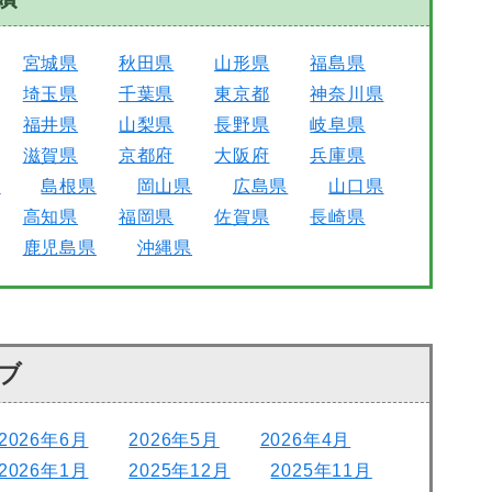
宮城県
秋田県
山形県
福島県
埼玉県
千葉県
東京都
神奈川県
福井県
山梨県
長野県
岐阜県
滋賀県
京都府
大阪府
兵庫県
県
島根県
岡山県
広島県
山口県
高知県
福岡県
佐賀県
長崎県
鹿児島県
沖縄県
ブ
2026年6月
2026年5月
2026年4月
2026年1月
2025年12月
2025年11月