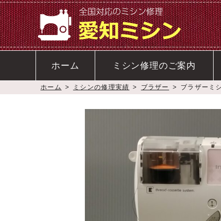
ホーム
ミシン修理のご案内
ホーム
>
ミシンの修理実績
>
ブラザー
>
ブラザーミシ