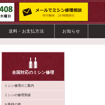
送料・お支払方法
お知らせ
全国対応のミシン修理
ミシン修理のご案内
ミシンの修理実績
お客様の声