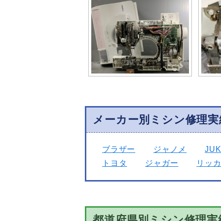
メーカー別ミシン修理実
ブラザー
ジャノメ
JUK
トヨタ
ジャガー
リッ
都道府県別ミシン修理実