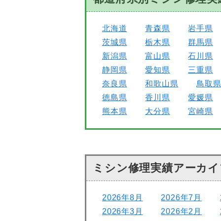
北海道
青森県
岩手県
茨城県
栃木県
群馬県
新潟県
富山県
石川県
静岡県
愛知県
三重県
奈良県
和歌山県
鳥取
徳島県
香川県
愛媛県
熊本県
大分県
宮崎県
ミシン修理実績アーカイ
2026年8月
2026年7月
2026年3月
2026年2月