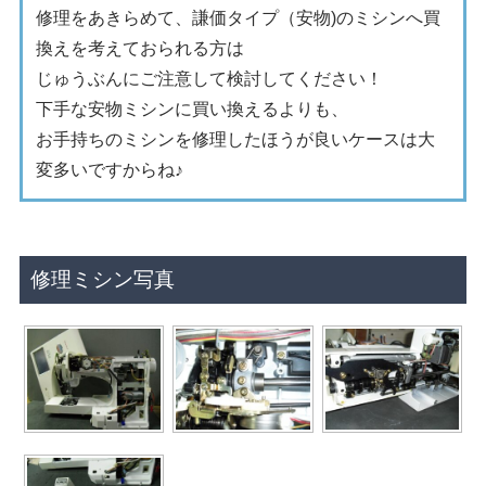
修理をあきらめて、謙価タイプ（安物)のミシンへ買
換えを考えておられる方は
じゅうぶんにご注意して検討してください！
下手な安物ミシンに買い換えるよりも、
お手持ちのミシンを修理したほうが良いケースは大
変多いですからね♪
修理ミシン写真