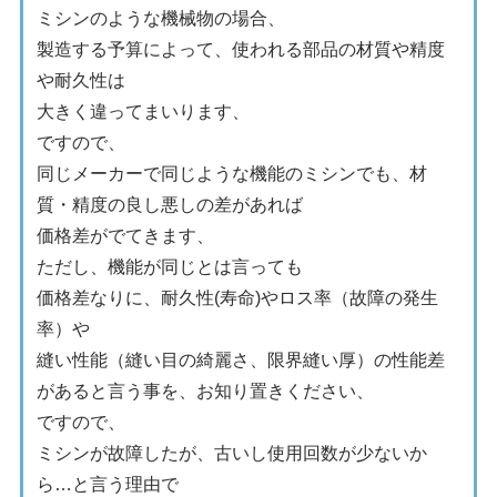
ミシンのような機械物の場合、
製造する予算によって、使われる部品の材質や精度
や耐久性は
大きく違ってまいります、
ですので、
同じメーカーで同じような機能のミシンでも、材
質・精度の良し悪しの差があれば
価格差がでてきます、
ただし、機能が同じとは言っても
価格差なりに、耐久性(寿命)やロス率（故障の発生
率）や
縫い性能（縫い目の綺麗さ、限界縫い厚）の性能差
があると言う事を、お知り置きください、
ですので、
ミシンが故障したが、古いし使用回数が少ないか
ら…と言う理由で