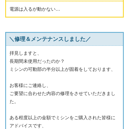
電源は入るが動かない…
＼修理＆メンテナンスしました／
拝見しますと、
長期間未使用だったのか？
ミシンの可動部の半分以上が固着をしております、
お客様にご連絡し、
ご要望に合わせた内容の修理をさせていただきまし
た。
ある程度以上の金額でミシンをご購入された皆様に
アドバイスです、