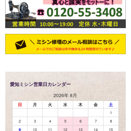
愛知ミシン営業日カレンダー
2026年 8月
日
月
火
水
木
金
土
1
2
3
4
5
6
7
8
9
10
11
12
13
14
15