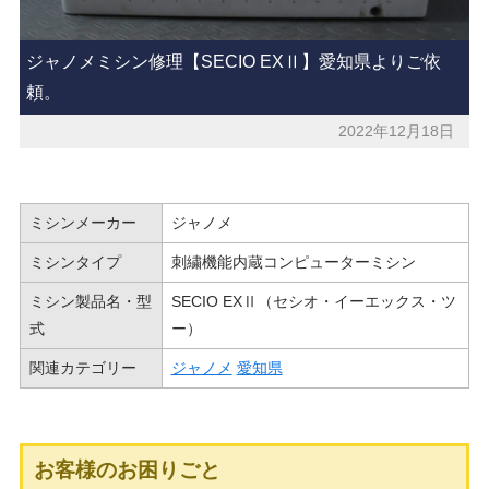
ジャノメミシン修理【SECIO EXⅡ】愛知県よりご依
頼。
2022年12月18日
ミシンメーカー
ジャノメ
ミシンタイプ
刺繍機能内蔵コンピューターミシン
ミシン製品名・型
SECIO EXⅡ（セシオ・イーエックス・ツ
式
ー）
関連カテゴリー
ジャノメ
愛知県
お客様のお困りごと