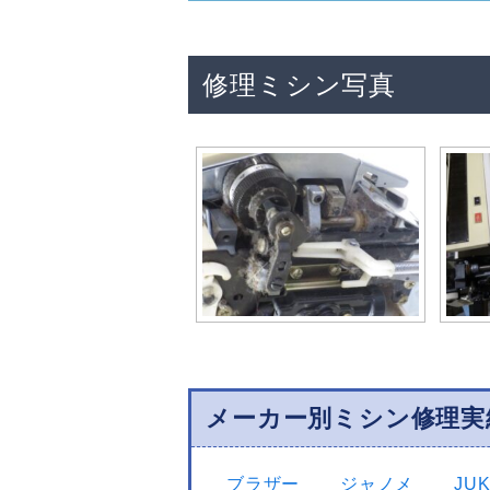
修理ミシン写真
メーカー別ミシン修理実
ブラザー
ジャノメ
JUK