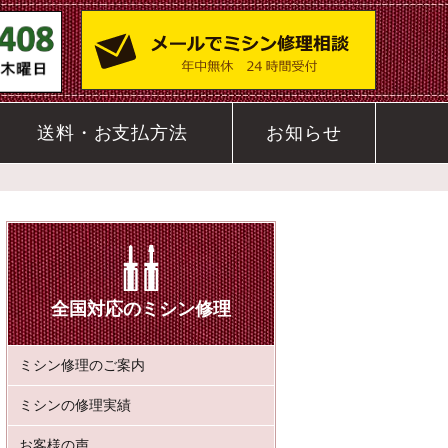
送料・お支払方法
お知らせ
全国対応のミシン修理
ミシン修理のご案内
ミシンの修理実績
お客様の声