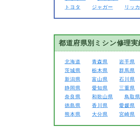
トヨタ
ジャガー
リッ
都道府県別ミシン修理実
北海道
青森県
岩手県
茨城県
栃木県
群馬県
新潟県
富山県
石川県
静岡県
愛知県
三重県
奈良県
和歌山県
鳥取
徳島県
香川県
愛媛県
熊本県
大分県
宮崎県