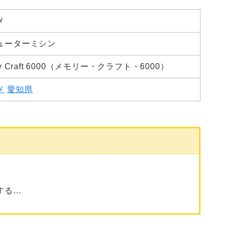
メ
ューターミシン
ry Craft 6000（メモリー・クラフト・6000）
メ
愛知県
…
する…