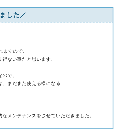
ました／
れますので、
り得ない事だと思います、
なので、
ば、まだまだ使える様になる
的なメンテナンスをさせていただきました。