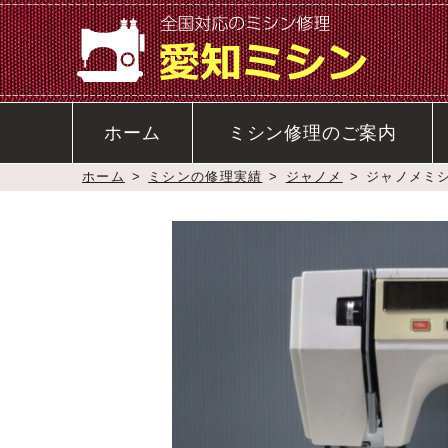
ホーム
ミシン修理のご案内
ホーム
>
ミシンの修理実績
>
ジャノメ
>
ジャノメミシン