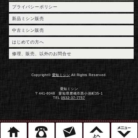
プライバシーポリシー
新品ミシン販売
中古ミシン販売
はじめての方へ
修理、販売、以外のお問合せ
Copyright©
愛知ミシン
All Rights Reserved.
愛知ミシン
〒441-8048 愛知県豊橋市西小池町35-1
TEL
0532-37-7757
ホーム
電話
ミシン修理のご相談
このページ