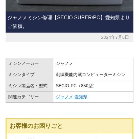
ジャノメミシン修理【SECIO-SUPER/PC】愛知県より
ご依頼。
2024年7月5日
ミシンメーカー
ジャノメ
ミシンタイプ
刺繍機能内蔵コンピューターミシン
ミシン製品名・型式
SECIO-PC（850型）
関連カテゴリー
ジャノメ
愛知県
お客様のお困りごと