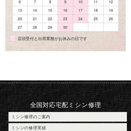
6
7
8
9
10
11
12
13
14
15
16
17
18
19
20
21
22
23
24
25
26
27
28
29
30
店頭受付と出荷業務がお休みの日です
全国対応宅配ミシン修理
ミシン修理のご案内
ミシンの修理実績