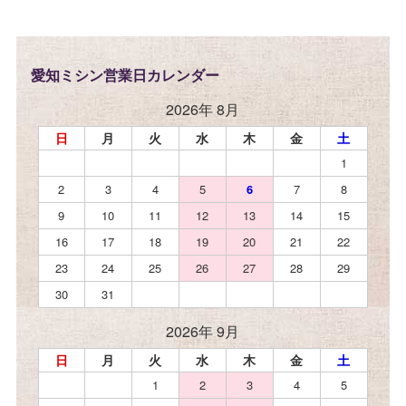
愛知ミシン営業日カレンダー
2026年 8月
日
月
火
水
木
金
土
1
2
3
4
5
6
7
8
9
10
11
12
13
14
15
16
17
18
19
20
21
22
23
24
25
26
27
28
29
30
31
2026年 9月
日
月
火
水
木
金
土
1
2
3
4
5