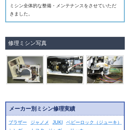
ミシン全体的な整備・メンテナンスをさせていただ
きました。
修理ミシン写真
メーカー別ミシン修理実績
ブラザー
ジャノメ
JUKI
ベビーロック（ジューキ）