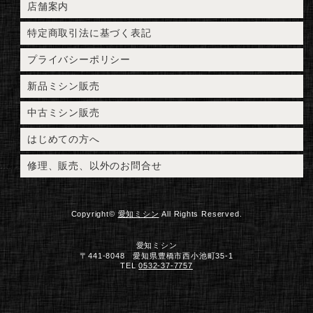
店舗案内
特定商取引法に基づく表記
プライバシーポリシー
新品ミシン販売
中古ミシン販売
はじめての方へ
修理、販売、以外のお問合せ
Copyright©
愛知ミシン
All Rights Reserved.
愛知ミシン
〒441-8048 愛知県豊橋市西小池町35-1
TEL
0532-37-7757