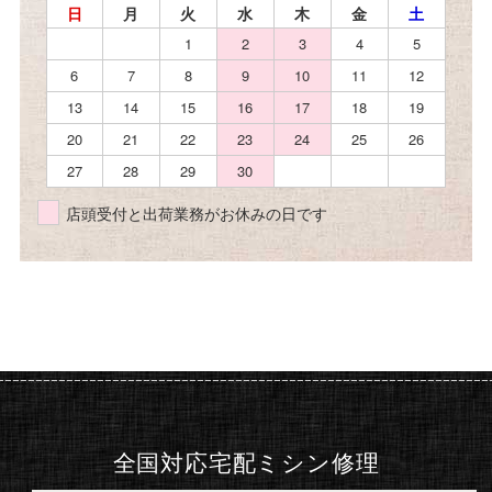
日
月
火
水
木
金
土
1
2
3
4
5
6
7
8
9
10
11
12
13
14
15
16
17
18
19
20
21
22
23
24
25
26
27
28
29
30
店頭受付と出荷業務がお休みの日です
全国対応宅配ミシン修理