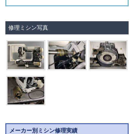
修理ミシン写真
メーカー別ミシン修理実績