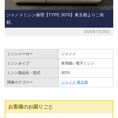
ジャノメミシン修理【TYPE 3070】東京都よりご依
頼。
2025年7月25日
ミシンメーカー
ジャノメ
ミシンタイプ
実用縫い電子ミシン
ミシン製品名・型式
3070
関連カテゴリー
ジャノメ
東京都
お客様のお困りごと