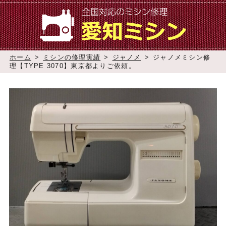
ホーム
>
ミシンの修理実績
>
ジャノメ
>
ジャノメミシン修
理【TYPE 3070】東京都よりご依頼。