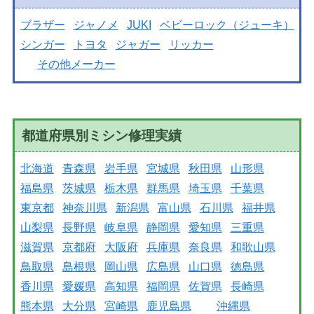
ブラザー
ジャノメ
JUKI
ベビーロック（ジューキ）
シンガー
トヨタ
ジャガー
リッカー
その他メーカー
都道府県別ミシン修理実績
北海道
青森県
岩手県
宮城県
秋田県
山形県
福島県
茨城県
栃木県
群馬県
埼玉県
千葉県
東京都
神奈川県
新潟県
富山県
石川県
福井県
山梨県
長野県
岐阜県
静岡県
愛知県
三重県
滋賀県
京都府
大阪府
兵庫県
奈良県
和歌山県
鳥取県
島根県
岡山県
広島県
山口県
徳島県
香川県
愛媛県
高知県
福岡県
佐賀県
長崎県
熊本県
大分県
宮崎県
鹿児島県
沖縄県