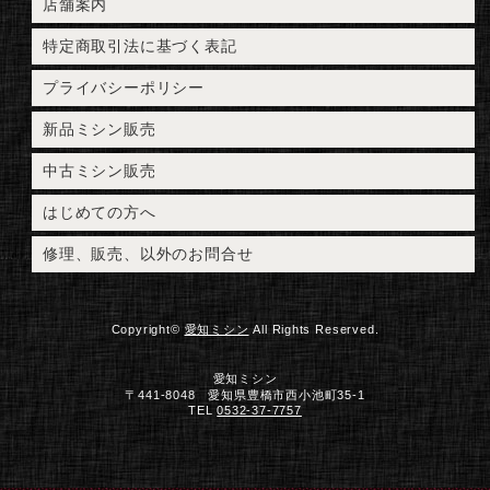
店舗案内
特定商取引法に基づく表記
プライバシーポリシー
新品ミシン販売
中古ミシン販売
はじめての方へ
修理、販売、以外のお問合せ
Copyright©
愛知ミシン
All Rights Reserved.
愛知ミシン
〒441-8048 愛知県豊橋市西小池町35-1
TEL
0532-37-7757