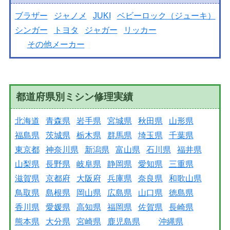
ブラザー
ジャノメ
JUKI
ベビーロック（ジューキ）
シンガー
トヨタ
ジャガー
リッカー
その他メーカー
都道府県別ミシン修理実績
北海道
青森県
岩手県
宮城県
秋田県
山形県
福島県
茨城県
栃木県
群馬県
埼玉県
千葉県
東京都
神奈川県
新潟県
富山県
石川県
福井県
山梨県
長野県
岐阜県
静岡県
愛知県
三重県
滋賀県
京都府
大阪府
兵庫県
奈良県
和歌山県
鳥取県
島根県
岡山県
広島県
山口県
徳島県
香川県
愛媛県
高知県
福岡県
佐賀県
長崎県
熊本県
大分県
宮崎県
鹿児島県
沖縄県