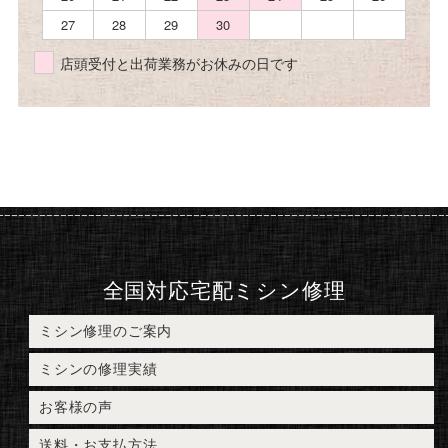
27
28
29
30
店頭受付と出荷業務がお休みの日です
全国対応宅配ミシン修理
ミシン修理のご案内
ミシンの修理実績
お客様の声
送料・お支払方法