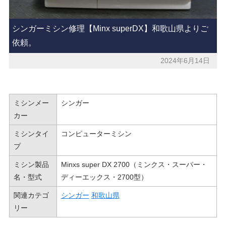
シンガーミシン修理【Minx superDX】和歌山県よりご
依頼。
2024年6月14日
ミシンメー
シンガー
カー
ミシンタイ
コンピューターミシン
プ
ミシン製品
Minxs super DX 2700（ミンクス・スーパー・
名・型式
ディーエックス・2700型）
関連カテゴ
シンガー
和歌山県
リー