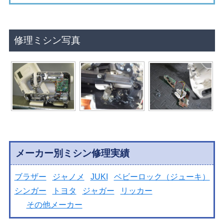
修理ミシン写真
メーカー別ミシン修理実績
ブラザー
ジャノメ
JUKI
ベビーロック（ジューキ）
シンガー
トヨタ
ジャガー
リッカー
その他メーカー